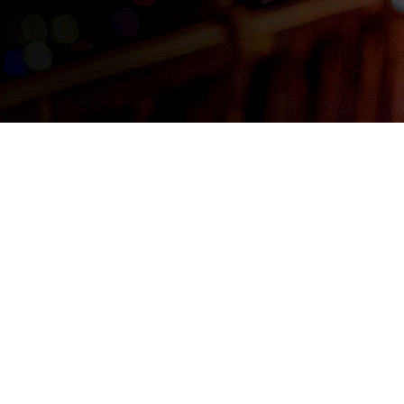
Tendance du moment
Où un bon dial devient l'occasion d'une grande
expériences