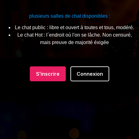
plusieurs salles de chat disponibles :
Le chat public : libre et ouvert á toutes et tous, modéré.
Le chat Hot : l´endroit où l'on se lâche. Non censuré,
mais preuve de majorité éxigée
S'inscrire
Connexion