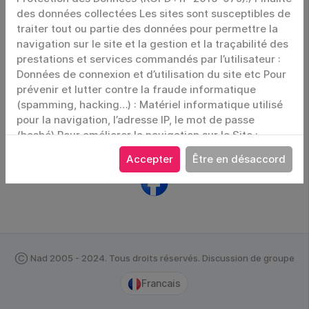
Souviens-toi de moi
Connexion
Mot de passe oublié
ou connectez-vous en utilisant
Accepter
Être en désaccord
Ⓒ Nad 2005 - 2024. Tous droits réservés. Discussion de groupe
Francais